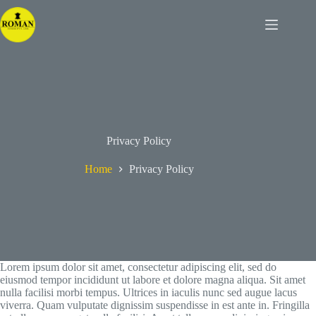
Skip
to
content
Privacy Policy
Home
Privacy Policy
Lorem ipsum dolor sit amet, consectetur adipiscing elit, sed do
eiusmod tempor incididunt ut labore et dolore magna aliqua. Sit amet
nulla facilisi morbi tempus. Ultrices in iaculis nunc sed augue lacus
viverra. Quam vulputate dignissim suspendisse in est ante in. Fringilla