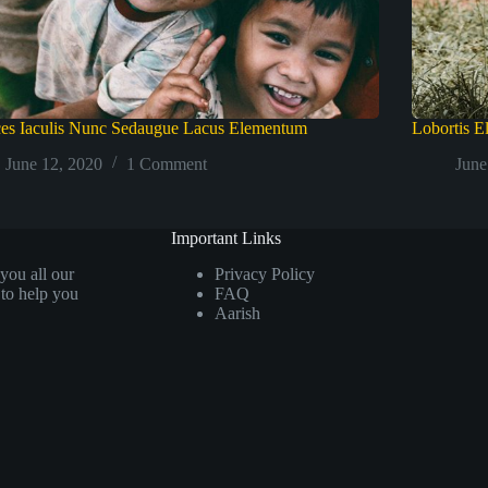
ces Iaculis Nunc Sedaugue Lacus Elementum
Lobortis E
June 12, 2020
1 Comment
June
Important Links
you all our
Privacy Policy
 to help you
FAQ
Aarish