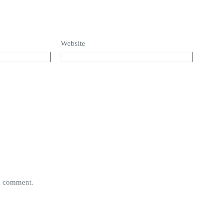
Website
 I comment.