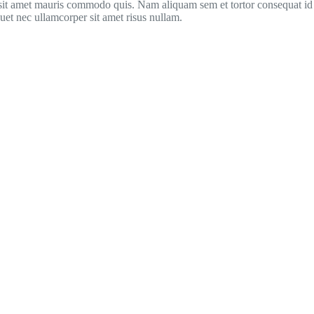
sit amet mauris commodo quis. Nam aliquam sem et tortor consequat id 
quet nec ullamcorper sit amet risus nullam.