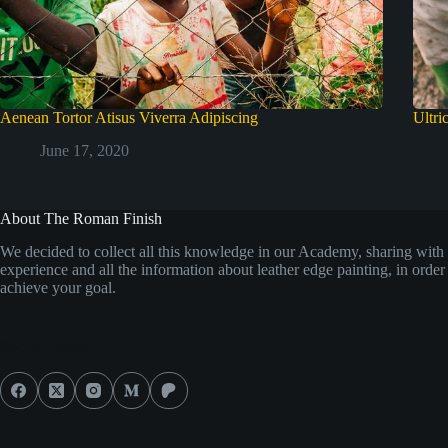
Aenean Tortor Atisus Viverra Adipiscing
Ultri
June 17, 2020
About The Roman Finish
We decided to collect all this knowledge in our Academy, sharing with 
experience and all the information about leather edge painting, in order
achieve your goal.
Social Icons