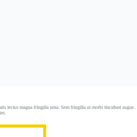
is lectus magna fringilla urna. Sem fringilla ut morbi tincidunt augue.
iet.