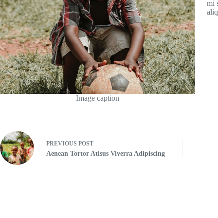
mi 
ali
Image caption
PREVIOUS
POST
Aenean Tortor Atisus Viverra Adipiscing